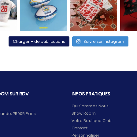
Charger + de publications
Suivre sur Instagram
OM SUR RDV
INFOS PRATIQUES
Qui Sommes Nous
Show Room
lande, 75005 Paris
Votre Boutique Club
Contact
Personnaliser