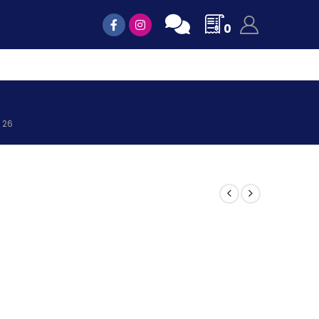
0
 26