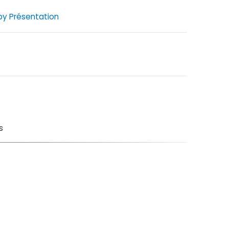
by Présentation
s