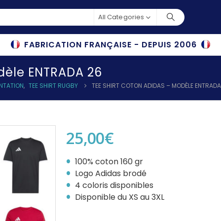
All Categories
FABRICATION FRANÇAISE - DEPUIS 2006
odèle ENTRADA 26
ENTATION
,
TEE SHIRT RUGBY
TEE SHIRT COTON ADIDAS – MODÈLE ENTRADA
25,00
€
100% coton 160 gr
Logo Adidas brodé
4 coloris disponibles
Disponible du XS au 3XL