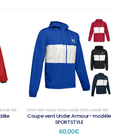
GBY PRÉSENTATION
COUPE VENT RUGBY
,
TEXTILE RUGBY
,
TEXTILE RUGBY PRÉSENTATION
dèle
Coupe vent Under Armour- modèle
SPORTSTYLE
60,00
€