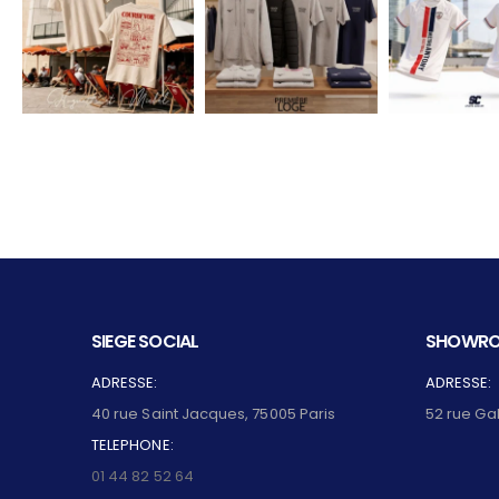
SIEGE SOCIAL
SHOWRO
ADRESSE:
ADRESSE:
40 rue Saint Jacques, 75005 Paris
52 rue Ga
TELEPHONE:
01 44 82 52 64