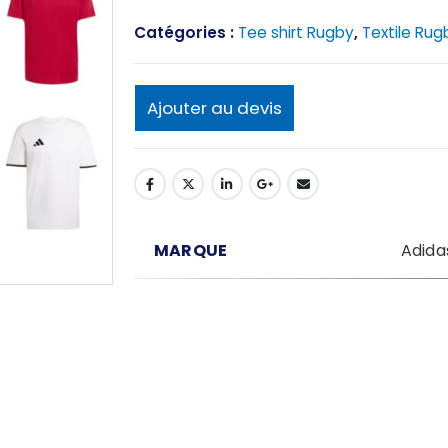
Catégories :
Tee shirt Rugby
,
Textile Rug
Ajouter au devis
MARQUE
Adida