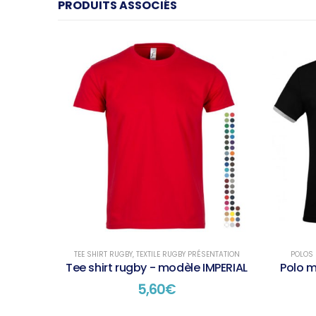
PRODUITS ASSOCIÉS
TEE SHIRT RUGBY
,
TEXTILE RUGBY PRÉSENTATION
POLOS
Tee shirt rugby - modèle IMPERIAL
Polo 
5,60
€