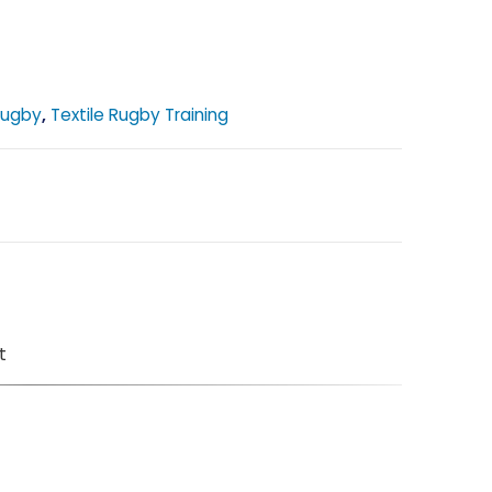
Rugby
,
Textile Rugby Training
t