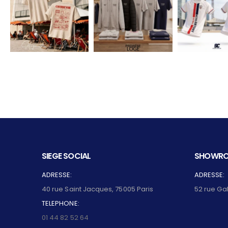
SIEGE SOCIAL
SHOWRO
ADRESSE:
ADRESSE:
40 rue Saint Jacques, 75005 Paris
52 rue Ga
TELEPHONE:
01 44 82 52 64