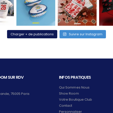
Charger + de publications
Suivre sur Instagram
OM SUR RDV
INFOS PRATIQUES
Qui Sommes Nous
Show Room
lande, 75005 Paris
Votre Boutique Club
Contact
Personnaliser