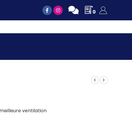
0
illeure ventilation