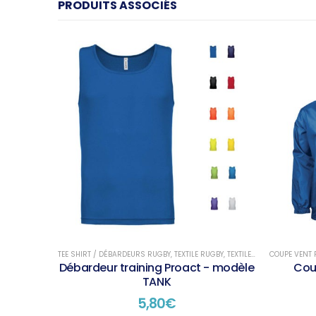
PRODUITS ASSOCIÉS
TEE SHIRT / DÉBARDEURS RUGBY
,
TEXTILE RUGBY
,
TEXTILE RUGBY TRAINING
COUPE VENT 
Débardeur training Proact - modèle
Cou
TANK
5,80
€