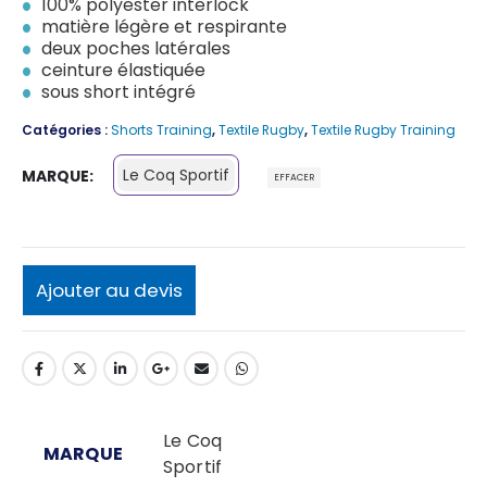
100% polyester interlock
matière légère et respirante
deux poches latérales
ceinture élastiquée
sous short intégré
Catégories :
Shorts Training
,
Textile Rugby
,
Textile Rugby Training
Le Coq Sportif
MARQUE
EFFACER
Ajouter au devis
Le Coq
MARQUE
Sportif