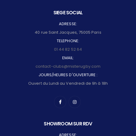
SIEGE SOCIAL
ADRESSE:
40 rue Saint Jacques, 75005 Paris
TELEPHONE:
01 44 82 52 64
EMAIL:
contact-clubs@misterugby.com
JOURS/HEURES D'OUVERTURE :
Ouvert du Lundi au Vendredi de 9h à 18h
SHOWROOM SUR RDV
ADRESSE: