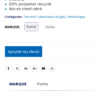
100% polyester recyclé
dos en mesh aéré
Catégories :
Tee shirt / débardeurs Rugby
,
Textile Rugby
Puma
MARQUE
EFFACER
Ajouter au devis
MARQUE
Puma