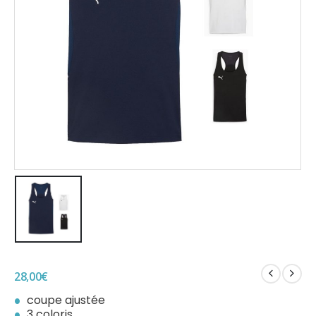
28,00
€
coupe ajustée
3 coloris