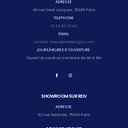
ADRESSE:
40 rue Saint Jacques, 75005 Paris
TELEPHONE:
01 44 82 52 64
EMAIL:
contact-clubs@misterugby.com
JOURS/HEURES D'OUVERTURE :
Ouvert du Lundi au Vendredi de 9h à 18h
SHOWROOM SUR RDV
ADRESSE:
52 rue Galande, 75005 Paris