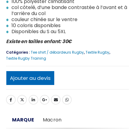
100% polyester climatisant
col côtelé, d’une bande contrastée à l’avant et à
l’arrière du col
couleur chinée sur le ventre
10 coloris disponibles
Disponibles du S au 5XL
Existe en tailles enfant: 30€
Catégories :
Tee shirt / débardeurs Rugby
,
Textile Rugby
,
Textile Rugby Training
Ajouter au devis
MARQUE
Macron