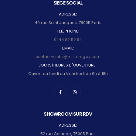
SIEGE SOCIAL
ADRESSE:
40 rue Saint Jacques, 75005 Paris
TELEPHONE:
01 44 82 52 64
EMAIL:
contact-clubs@misterugby.com
JOURS/HEURES D'OUVERTURE :
Ouvert du Lundi au Vendredi de 9h à 18h
SHOWROOM SUR RDV
ADRESSE:
52 rue Galande, 75005 Paris