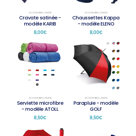
peuvent
peuvent
être
être
choisies
choisies
ACCESSOIRES
,
DIVERS
ACCESSOIRES
,
DIVERS
Cravate satinée -
Chaussettes Kappa
sur
sur
modèle KARIB
- modèle ELENO
la
la
page
page
8,00
€
8,00
€
du
du
produit
produit
ACCESSOIRES
,
DIVERS
ACCESSOIRES
,
DIVERS
Serviette microfibre
Parapluie - modèle
- modèle ATOLL
GOLF
8,50
€
8,50
€