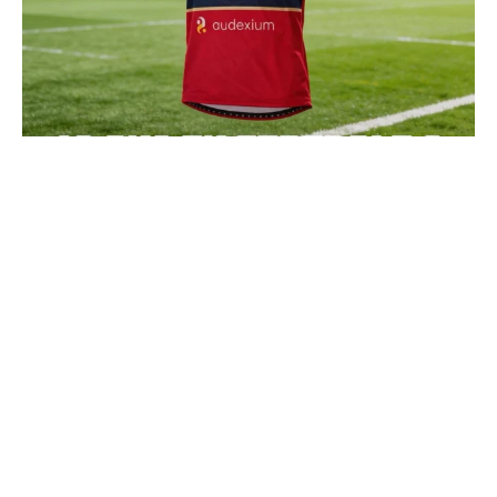
Charger + de publications
Suivre sur Instagram
SIEGE SOCIAL