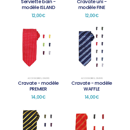
Serviette bain -
Cravate uni -
modèle ISLAND
modèle FINE
12,00
€
12,00
€
ACCESSOIRES
,
DIVERS
ACCESSOIRES
,
DIVERS
Cravate - modèle
Cravate - modèle
WAFFLE
PREMIER
14,00
€
14,00
€