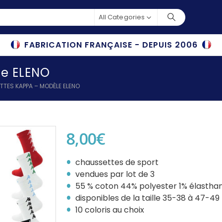
All Categories
FABRICATION FRANÇAISE - DEPUIS 2006
e ELENO
TES KAPPA – MODÈLE ELENO
8,00
€
chaussettes de sport
vendues par lot de 3
55 % coton 44% polyester 1% élastha
disponibles de la taille 35-38 à 47-49
10 coloris au choix