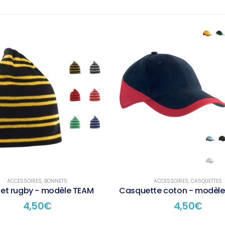
ACCESSOIRES
,
BONNETS
ACCESSOIRES
,
CASQUETTES
et rugby - modèle TEAM
Casquette coton - modèl
4,50
€
4,50
€