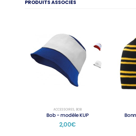
PRODUITS ASSOCIÉS
ACCESSOIRES
,
BOB
Bob - modèle KUP
Bonn
2,00
€