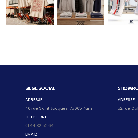
SIEGE SOCIAL
SHOWRO
ADRESSE:
ADRESSE:
40 rue Saint Jacques, 75005 Paris
52 rue Ga
TELEPHONE:
01 44 82 52 64
EMAIL: