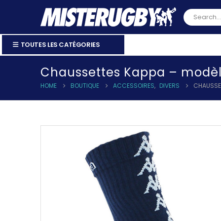
TOUTES LES CATÉGORIES
Chaussettes Kappa – modèl
HOME
BOUTIQUE
ACCESSOIRES
,
DIVERS
CHAUSSET