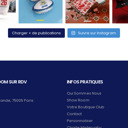
Charger + de publications
Suivre sur Instagram
OM SUR RDV
INFOS PRATIQUES
Qui Sommes Nous
Show Room
lande, 75005 Paris
Votre Boutique Club
Contact
Personnaliser
Charte Misterugby