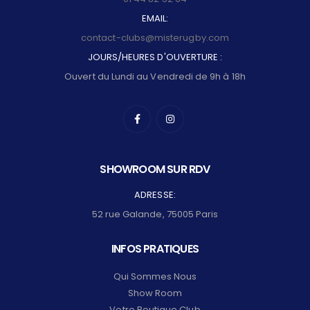
EMAIL:
contact-clubs@misterugby.com
JOURS/HEURES D'OUVERTURE :
Ouvert du Lundi au Vendredi de 9h à 18h
SHOWROOM SUR RDV
ADRESSE:
52 rue Galande, 75005 Paris
INFOS PRATIQUES
Qui Sommes Nous
Show Room
Votre Boutique Club