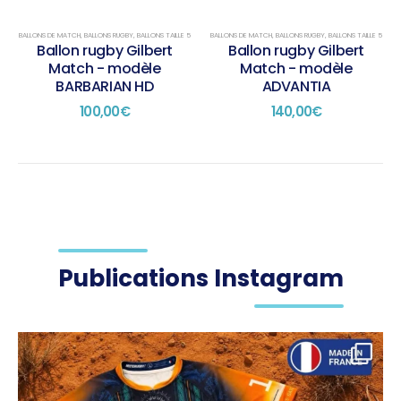
BALLONS DE MATCH
,
BALLONS RUGBY
,
BALLONS TAILLE 5
BALLONS DE MATCH
,
BALLONS RUGBY
,
BALLONS TAILLE 5
Ballon rugby Gilbert
Ballon rugby Gilbert
Match - modèle
Match - modèle
BARBARIAN HD
ADVANTIA
100,00
€
140,00
€
Publications Instagram