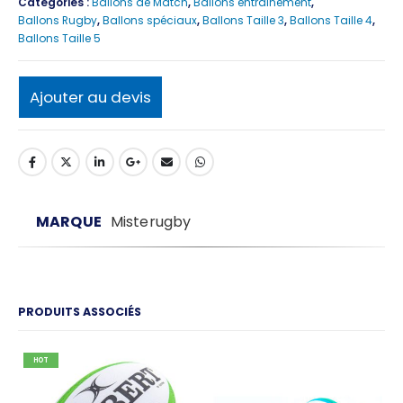
Catégories :
Ballons de Match
,
Ballons entrainement
,
Ballons Rugby
,
Ballons spéciaux
,
Ballons Taille 3
,
Ballons Taille 4
,
Ballons Taille 5
Ajouter au devis
MARQUE
Misterugby
PRODUITS ASSOCIÉS
HOT