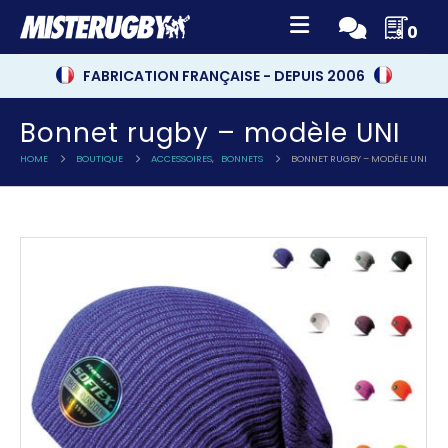
0
FABRICATION FRANÇAISE - DEPUIS 2006
Bonnet rugby – modèle UNI
HOME
BOUTIQUE
ACCESSOIRES
,
BONNETS
BONNET RUGBY – MODÈLE UNI