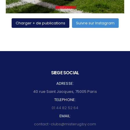
Charger + de publications
Suivre sur Instagram
SIEGE SOCIAL
ADRESSE:
40 rue Saint Jacques, 75005 Paris
TELEPHONE:
01 44 82 52 64
EMAIL:
contact-clubs@misterugby.com