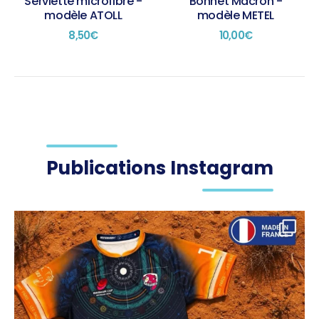
Serviette microfibre -
Bonnet Macron -
modèle ATOLL
modèle METEL
8,50
€
10,00
€
Publications Instagram