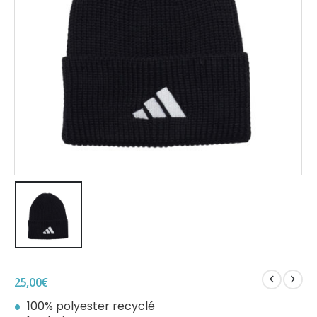
25,00
€
100% polyester recyclé