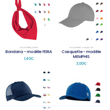
ACCESSOIRES
,
DIVERS
ACCESSOIRES
,
CASQUETTES
Bandana - modèle FERIA
Casquette - modèle
MEMPHIS
1,40
€
3,00
€