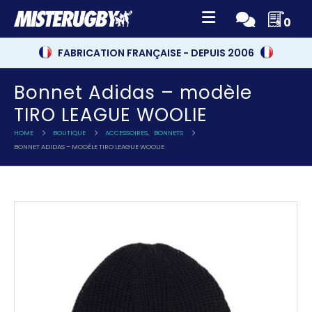
0
FABRICATION FRANÇAISE - DEPUIS 2006
Bonnet Adidas – modèle
TIRO LEAGUE WOOLIE
HOME
BOUTIQUE
ACCESSOIRES
,
BONNETS
BONNET ADIDAS – MODÈLE TIRO LEAGUE WOOLIE