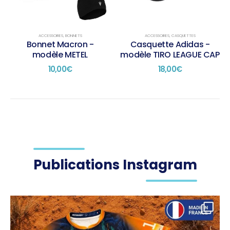
ACCESSOIRES
,
BONNETS
ACCESSOIRES
,
CASQUETTES
Bonnet Macron -
Casquette Adidas -
modèle METEL
modèle TIRO LEAGUE CAP
10,00
€
18,00
€
Publications Instagram