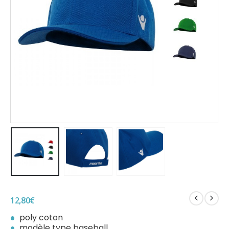
12,80
€
poly coton
modèle type baseball