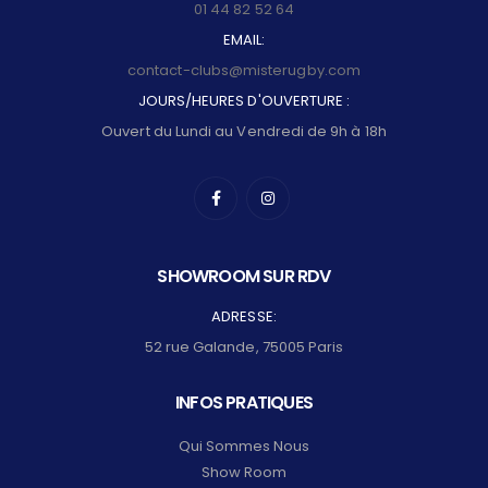
01 44 82 52 64
EMAIL:
contact-clubs@misterugby.com
JOURS/HEURES D'OUVERTURE :
Ouvert du Lundi au Vendredi de 9h à 18h
SHOWROOM SUR RDV
ADRESSE:
52 rue Galande, 75005 Paris
INFOS PRATIQUES
Qui Sommes Nous
Show Room