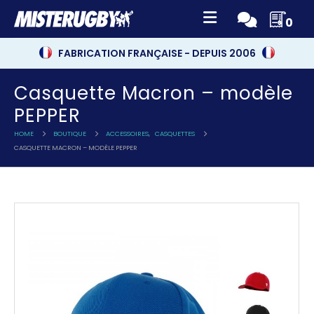
0
FABRICATION FRANÇAISE - DEPUIS 2006
Casquette Macron – modèle
PEPPER
HOME
BOUTIQUE
ACCESSOIRES
,
CASQUETTES
CASQUETTE MACRON – MODÈLE PEPPER