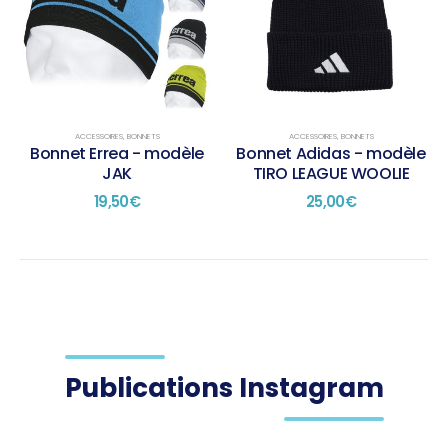
ACCESSOIRES
,
BONNETS
ACCESSOIRES
,
BONNETS
Bonnet Errea - modèle
Bonnet Adidas - modèle
JAK
TIRO LEAGUE WOOLIE
19,50
€
25,00
€
Publications Instagram