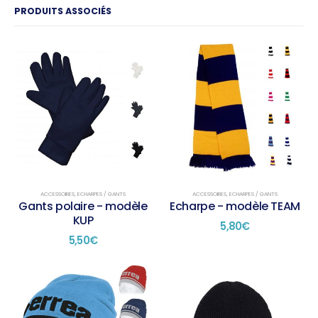
PRODUITS ASSOCIÉS
ACCESSOIRES
,
ECHARPES / GANTS
ACCESSOIRES
,
ECHARPES / GANTS
Gants polaire - modèle
Echarpe - modèle TEAM
KUP
5,80
€
5,50
€