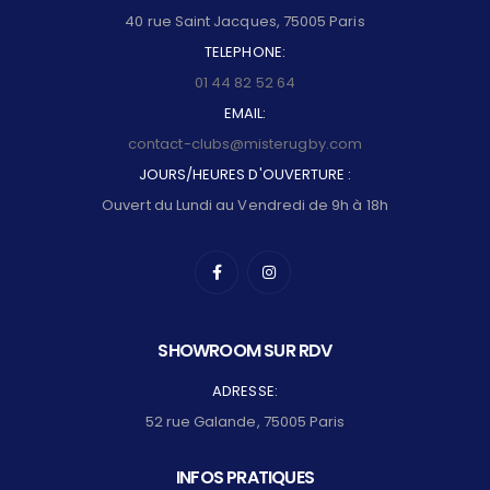
40 rue Saint Jacques, 75005 Paris
TELEPHONE:
01 44 82 52 64
EMAIL:
contact-clubs@misterugby.com
JOURS/HEURES D'OUVERTURE :
Ouvert du Lundi au Vendredi de 9h à 18h
SHOWROOM SUR RDV
ADRESSE:
52 rue Galande, 75005 Paris
INFOS PRATIQUES