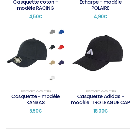
Casquette coton -
Echarpe - modèle
modèle RACING
POLAIRE
4,50
€
4,90
€
ACCESSOIRES
,
CASQUETTES
ACCESSOIRES
,
CASQUETTES
Casquette - modèle
Casquette Adidas -
KANSAS
modèle TIRO LEAGUE CAP
5,50
€
18,00
€