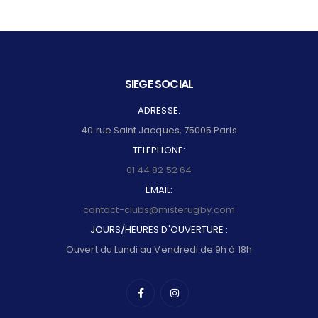
SIEGE SOCIAL
ADRESSE:
40 rue Saint Jacques, 75005 Paris
TELEPHONE:
01 44 82 52 64
EMAIL:
contact-clubs@misterugby.com
JOURS/HEURES D'OUVERTURE :
Ouvert du Lundi au Vendredi de 9h à 18h