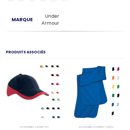
Under
MARQUE
Armour
PRODUITS ASSOCIÉS
ACCESSOIRES
,
CASQUETTES
ACCESSOIRES
,
ECHARPES / GANTS