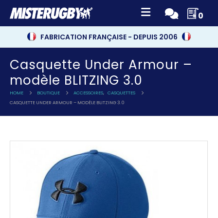
0
FABRICATION FRANÇAISE - DEPUIS 2006
Casquette Under Armour –
modèle BLITZING 3.0
HOME
BOUTIQUE
ACCESSOIRES
,
CASQUETTES
CASQUETTE UNDER ARMOUR – MODÈLE BLITZING 3.0