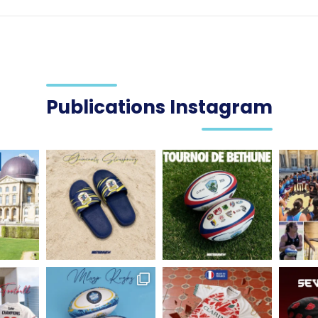
Publications Instagram