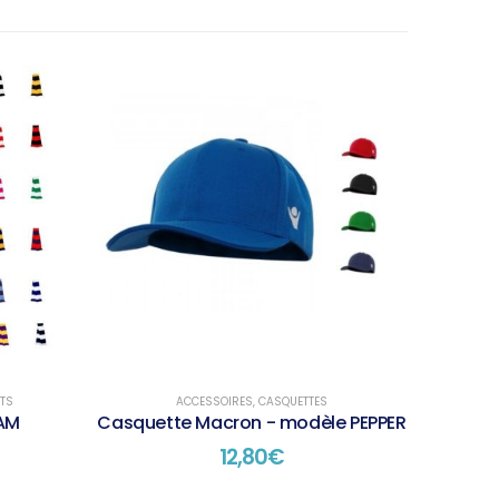
TS
ACCESSOIRES
,
CASQUETTES
EAM
Casquette Macron - modèle PEPPER
12,80
€