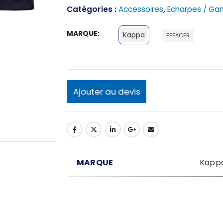
Catégories :
Accessoires
,
Echarpes / Ga
MARQUE
Kappa
EFFACER
Ajouter au devis
MARQUE
Kapp