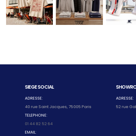
SIEGE SOCIAL
SHOWRO
ADRESSE:
ADRESSE:
40 rue Saint Jacques, 75005 Paris
52 rue Ga
TELEPHONE:
01 44 82 52 64
EMAIL: