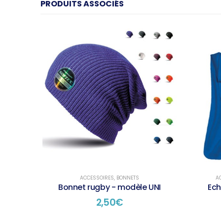
PRODUITS ASSOCIÉS
ACCESSOIRES
,
BONNETS
A
Bonnet rugby - modèle UNI
Ech
2,50
€