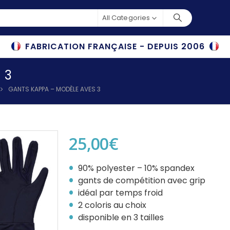
All Categories
FABRICATION FRANÇAISE - DEPUIS 2006
 3
GANTS KAPPA – MODÈLE AVES 3
25,00
€
90% polyester – 10% spandex
gants de compétition avec grip
idéal par temps froid
2 coloris au choix
disponible en 3 tailles