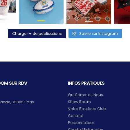
Charger + de publications
Suivre sur Instagram
OM SUR RDV
INFOS PRATIQUES
Qui Sommes Nous
Show Room
lande, 75005 Paris
Votre Boutique Club
Contact
Personnaliser
Charte Misterugby