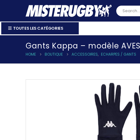
TOUTES LES CATÉGORIES
Gants Kappa – modèle AVES
HOME
BOUTIQUE
ACCESSOIRES
,
ECHARPES / GANTS