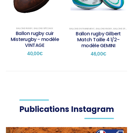
BALLONS RUGBY
,
BALLONS SPÉCIAUX
BALLONS ENTRAINEMENT
,
BALLONS RUGBY
,
BALLONS SPÉCIAUX
Ballon rugby cuir
Ballon rugby Gilbert
Misterugby - modèle
Match Taille 4 1/2-
VINTAGE
modèle GEMINI
40,00
€
46,00
€
Publications Instagram