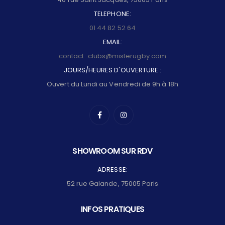
TELEPHONE:
01 44 82 52 64
EMAIL:
contact-clubs@misterugby.com
JOURS/HEURES D'OUVERTURE :
Ouvert du Lundi au Vendredi de 9h à 18h
SHOWROOM SUR RDV
ADRESSE:
52 rue Galande, 75005 Paris
INFOS PRATIQUES