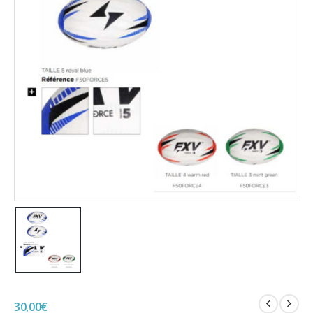
30,00
€