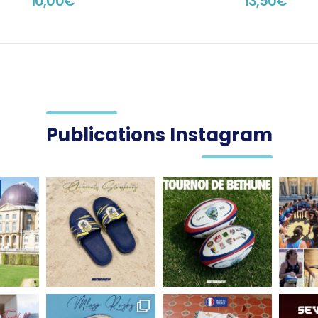
10,00
€
13,50
€
Publications Instagram