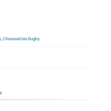
s
,
Chaussettes Rugby
a