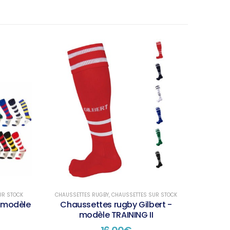
UR STOCK
CHAUSSETTES RUGBY
,
CHAUSSETTES SUR STOCK
- modèle
Chaussettes rugby Gilbert -
modèle TRAINING II