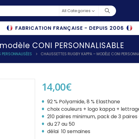
All Categories
FABRICATION FRANÇAISE - DEPUIS 2006
 modèle CONI PERSONNALISABLE
 PERSONNALISÉES
CHAUSSETTES RUGBY KAPPA – MODÈLE CONI PERSONNA
14,00
€
92 % Polyamide, 8 % Elasthane
choix couleurs + logo kappa + lettrag
210 paires minimum, pack de 3 paires à
du 27 au 50
délai 10 semaines