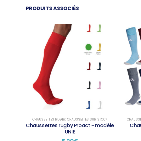
PRODUITS ASSOCIÉS
CHAUSSETTES RUGBY
,
CHAUSSETTES SUR STOCK
CHAUSSE
Chaussettes rugby Proact - modèle
Chau
UNIE