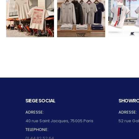
SIEGE SOCIAL
SHOWRO
ADRESSE:
ADRESSE:
40 rue Saint Jacques, 75005 Paris
52 rue Ga
TELEPHONE:
01 44 82 52 64