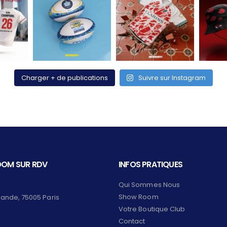
Charger + de publications
Suivre sur Instagram
OM SUR RDV
INFOS PRATIQUES
Qui Sommes Nous
Show Room
lande, 75005 Paris
Votre Boutique Club
Contact