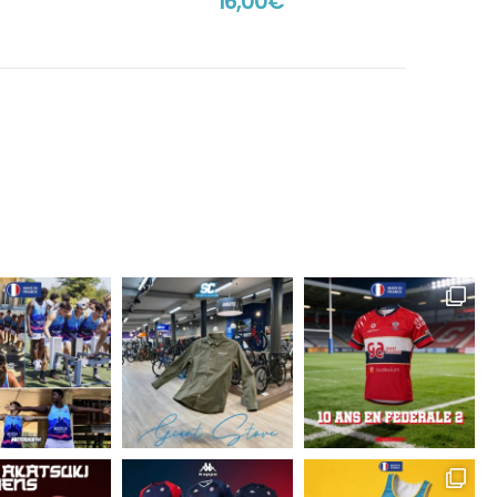
16,00
€