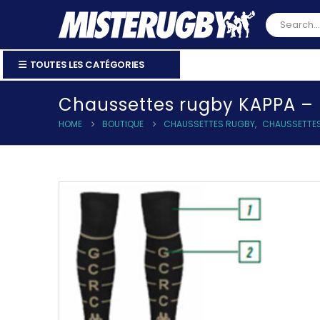
TOUTES LES CATÉGORIES
Chaussettes rugby KAPPA –
HOME
BOUTIQUE
CHAUSSETTES RUGBY
,
CHAUSSETTES