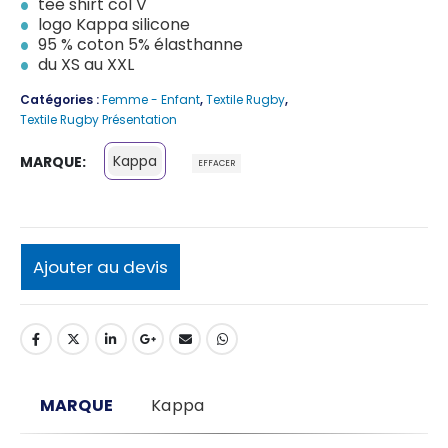
tee shirt col V
logo Kappa silicone
95 % coton 5% élasthanne
du XS au XXL
Catégories :
Femme - Enfant
,
Textile Rugby
,
Textile Rugby Présentation
Kappa
MARQUE
EFFACER
Ajouter au devis
MARQUE
Kappa