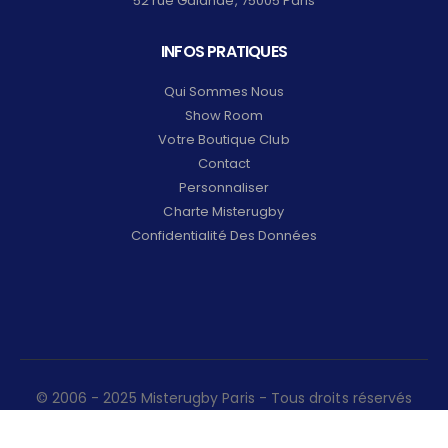
52 rue Galande, 75005 Paris
INFOS PRATIQUES
Qui Sommes Nous
Show Room
Votre Boutique Club
Contact
Personnaliser
Charte Misterugby
Confidentialité Des Données
© 2006 - 2025 Misterugby Paris - Tous droits réservés