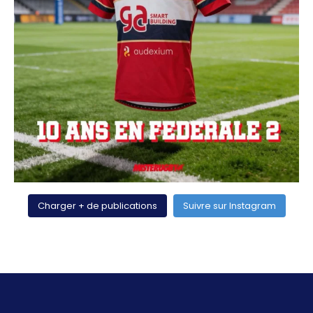
Charger + de publications
Suivre sur Instagram