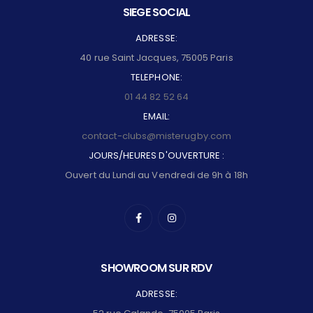
SIEGE SOCIAL
ADRESSE:
40 rue Saint Jacques, 75005 Paris
TELEPHONE:
01 44 82 52 64
EMAIL:
contact-clubs@misterugby.com
JOURS/HEURES D'OUVERTURE :
Ouvert du Lundi au Vendredi de 9h à 18h
SHOWROOM SUR RDV
ADRESSE: