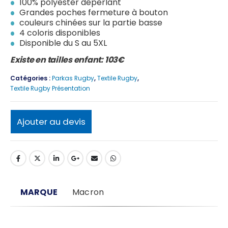
100% polyester déperlant
Grandes poches fermeture à bouton
couleurs chinées sur la partie basse
4 coloris disponibles
Disponible du S au 5XL
Existe en tailles enfant: 103€
Catégories :
Parkas Rugby
,
Textile Rugby
,
Textile Rugby Présentation
Ajouter au devis
MARQUE
Macron