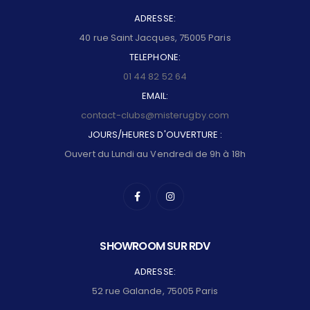
ADRESSE:
40 rue Saint Jacques, 75005 Paris
TELEPHONE:
01 44 82 52 64
EMAIL:
contact-clubs@misterugby.com
JOURS/HEURES D'OUVERTURE :
Ouvert du Lundi au Vendredi de 9h à 18h
SHOWROOM SUR RDV
ADRESSE:
52 rue Galande, 75005 Paris