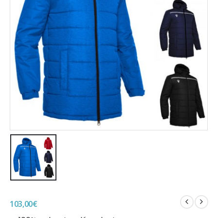
103,00
€