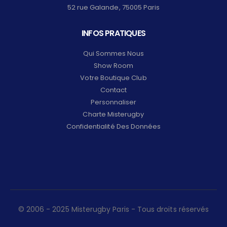
52 rue Galande, 75005 Paris
INFOS PRATIQUES
Qui Sommes Nous
Show Room
Votre Boutique Club
Contact
Personnaliser
Charte Misterugby
Confidentialité Des Données
© 2006 - 2025 Misterugby Paris - Tous droits réservés