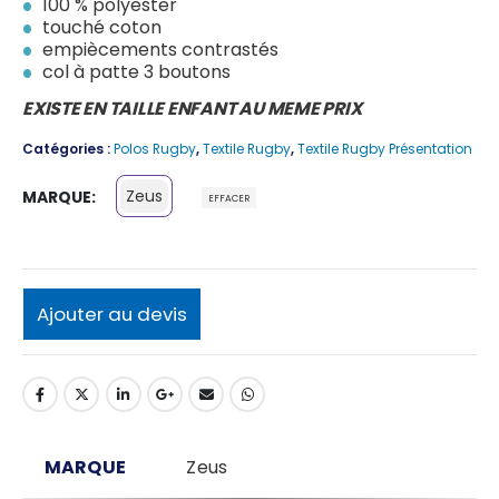
100 % polyester
touché coton
empiècements contrastés
col à patte 3 boutons
EXISTE EN TAILLE ENFANT AU MEME PRIX
Catégories :
Polos Rugby
,
Textile Rugby
,
Textile Rugby Présentation
Zeus
MARQUE
EFFACER
Ajouter au devis
MARQUE
Zeus