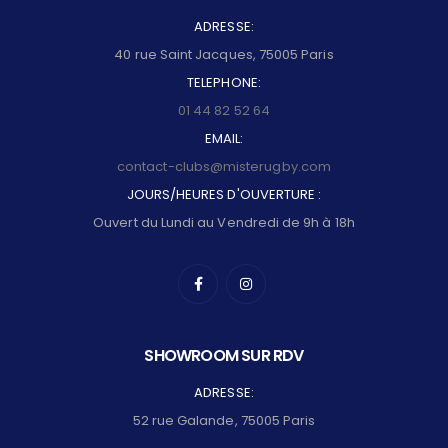
ADRESSE:
40 rue Saint Jacques, 75005 Paris
TELEPHONE:
01 44 82 52 64
EMAIL:
contact-clubs@misterugby.com
JOURS/HEURES D'OUVERTURE :
Ouvert du Lundi au Vendredi de 9h à 18h
SHOWROOM SUR RDV
ADRESSE:
52 rue Galande, 75005 Paris