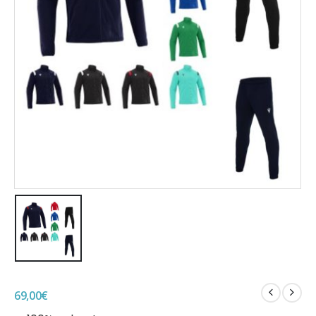
69,00
€