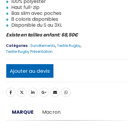
100% polyester
Haut full-zip
Bas slim avec poches
8 coloris disponibles
Disponible du S au 3XL
Existe en tailles enfant: 68,50€
Catégories :
Survêtements
,
Textile Rugby
,
Textile Rugby Présentation
Ajouter au devis
MARQUE
Macron