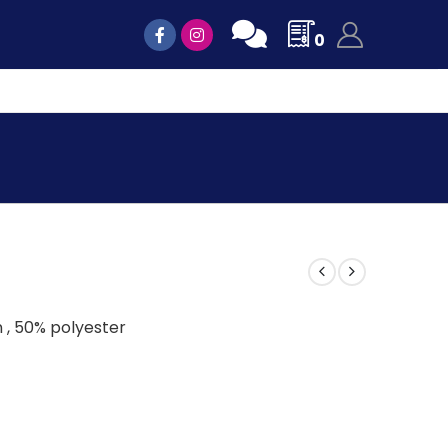
0
, 50% polyester