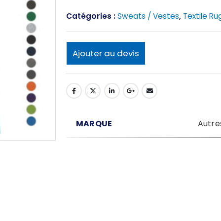
Catégories :
Sweats / Vestes
,
Textile Ru
Ajouter au devis
MARQUE
Autre