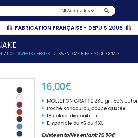
All Categories
FABRICATION FRANÇAISE - DEPUIS 2006
NAKE
ENTATION
,
SWEATS / VESTES
SWEAT CAPUCHE – MODÈLE SNAKE
16,00
€
MOLLETON GRATTÉ 280 gr , 50% coton 
Poche kangourou, coupe ajustée
18 coloris disponibles
Disponible du XS au 4XL
Existe en tailles enfant: 15.50€