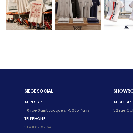
SIEGE SOCIAL
SHOWRO
ADRESSE:
ADRESSE:
40 rue Saint Jacques, 75005 Paris
52 rue Ga
TELEPHONE:
01 44 82 52 64