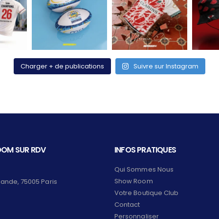
Charger + de publications
Suivre sur Instagram
OM SUR RDV
INFOS PRATIQUES
Qui Sommes Nous
Show Room
lande, 75005 Paris
Votre Boutique Club
Contact
Personnaliser