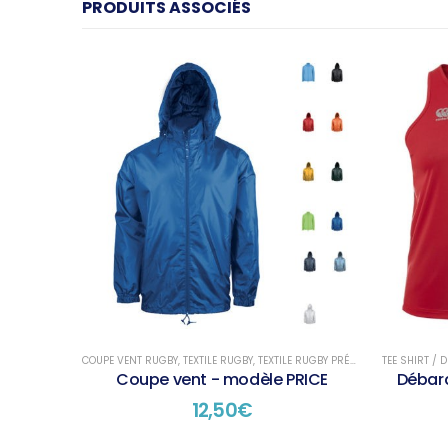
PRODUITS ASSOCIÉS
COUPE VENT RUGBY
,
TEXTILE RUGBY
,
TEXTILE RUGBY PRÉSENTATION
TEE SHIRT /
Coupe vent - modèle PRICE
Débard
12,50
€