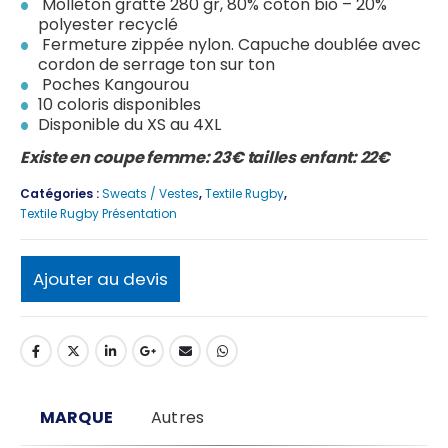
Molleton gratté 280 gr, 80% coton bio – 20%
polyester recyclé
Fermeture zippée nylon. Capuche doublée avec
cordon de serrage ton sur ton
Poches Kangourou
10 coloris disponibles
Disponible du XS au 4XL
Existe en coupe femme: 23€ tailles enfant: 22€
Catégories :
Sweats / Vestes
,
Textile Rugby
,
Textile Rugby Présentation
Ajouter au devis
MARQUE
Autres