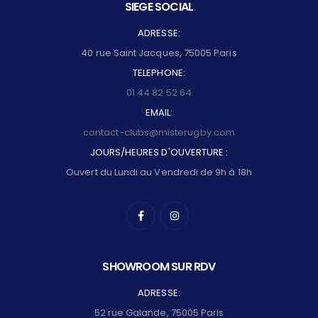
SIEGE SOCIAL
ADRESSE:
40 rue Saint Jacques, 75005 Paris
TELEPHONE:
01 44 82 52 64
EMAIL:
contact-clubs@misterugby.com
JOURS/HEURES D'OUVERTURE :
Ouvert du Lundi au Vendredi de 9h à 18h
SHOWROOM SUR RDV
ADRESSE:
52 rue Galande, 75005 Paris