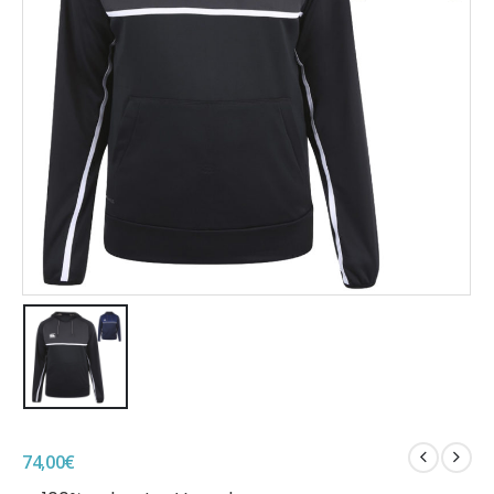
74,00
€