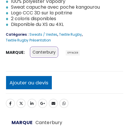
100% polyester Vapodry
Sweat capuche avec poche kangourou
Logo CCC 3D sur la poitrine
2 coloris disponibles
Disponible du XS au 4XL
Catégories :
Sweats / Vestes
,
Textile Rugby
,
Textile Rugby Présentation
Canterbury
MARQUE
EFFACER
Ajouter au devis
MARQUE
Canterbury