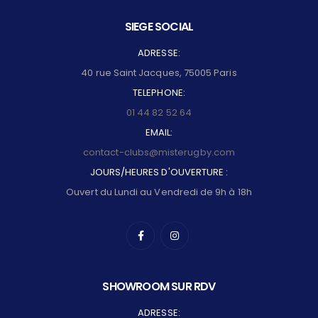
SIEGE SOCIAL
ADRESSE:
40 rue Saint Jacques, 75005 Paris
TELEPHONE:
01 44 82 52 64
EMAIL:
contact-clubs@misterugby.com
JOURS/HEURES D'OUVERTURE :
Ouvert du Lundi au Vendredi de 9h à 18h
SHOWROOM SUR RDV
ADRESSE: