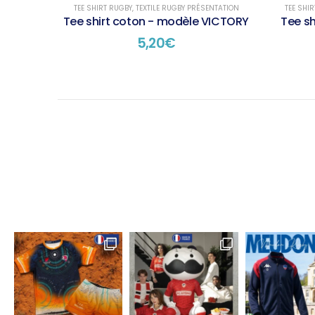
TEE SHIRT RUGBY
,
TEXTILE RUGBY PRÉSENTATION
TEE SHI
Tee shirt coton - modèle VICTORY
Tee s
5,20
€