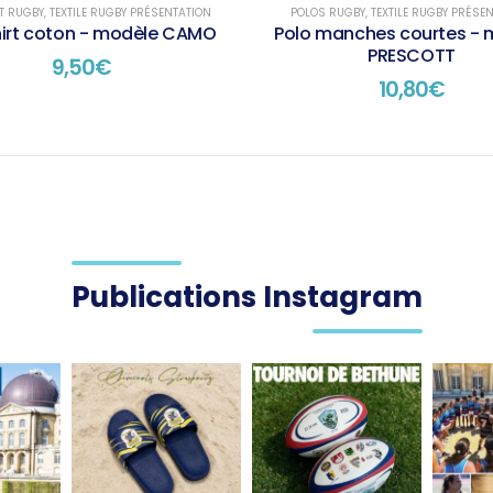
RT RUGBY
,
TEXTILE RUGBY PRÉSENTATION
POLOS RUGBY
,
TEXTILE RUGBY PRÉSE
hirt coton - modèle CAMO
Polo manches courtes - 
PRESCOTT
9,50
€
10,80
€
Publications Instagram