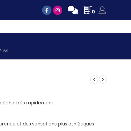
0
RIVAL
et sèche très rapidement
rence et des sensations plus athlétiques