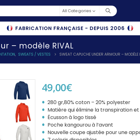
All Categories
FABRICATION FRANÇAISE - DEPUIS 2006
ur – modèle RIVAL
ENTATION
,
SWEATS / VESTES
SWEAT CAPUCHE UNDER ARMOUR – MODÈLE 
49,00
€
280 gr,80% coton – 20% polyester
Matière qui élimine la transpiration 
Écusson à logo tissé
Poche kangourou à l’avant
Nouvelle coupe ajustée pour une appa
7 coloris disponibles