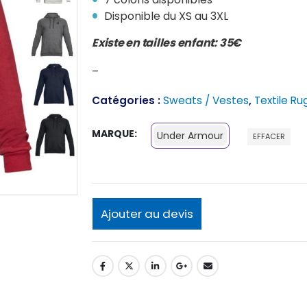
Disponible du XS au 3XL
Existe en tailles enfant: 35€
–
Catégories :
Sweats / Vestes
,
Textile R
MARQUE
Under Armour
EFFACER
Ajouter au devis