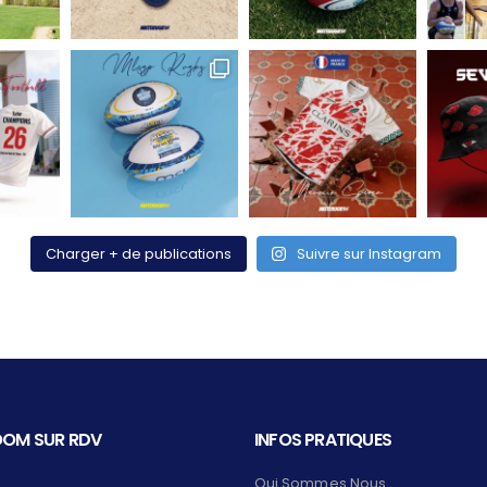
Charger + de publications
Suivre sur Instagram
OM SUR RDV
INFOS PRATIQUES
Qui Sommes Nous