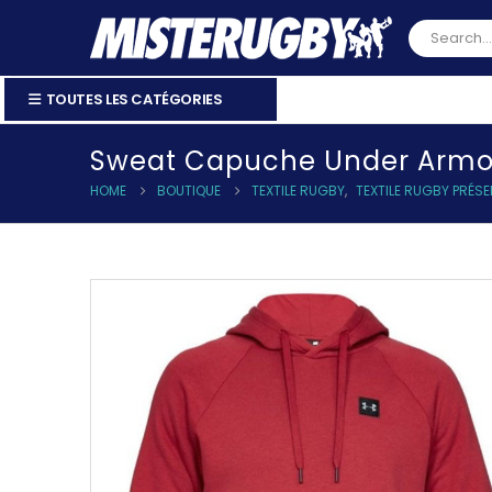
TOUTES LES CATÉGORIES
Sweat Capuche Under Armo
HOME
BOUTIQUE
TEXTILE RUGBY
,
TEXTILE RUGBY PRÉS