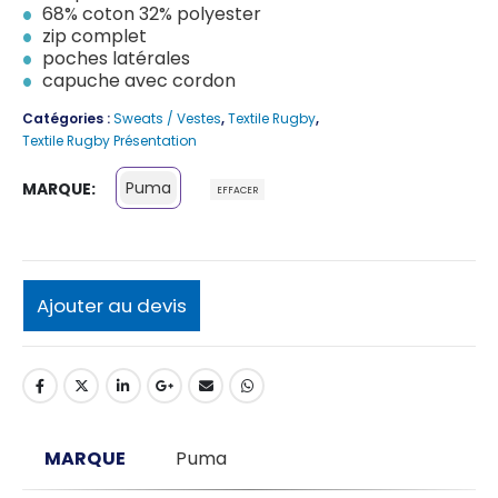
68% coton 32% polyester
zip complet
poches latérales
capuche avec cordon
Catégories :
Sweats / Vestes
,
Textile Rugby
,
Textile Rugby Présentation
Puma
MARQUE
EFFACER
Ajouter au devis
MARQUE
Puma