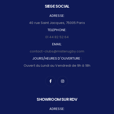
SIEGE SOCIAL
ADRESSE:
40 rue Saint Jacques, 75005 Paris
TELEPHONE:
01 44 82 52 64
EMAIL:
contact-clubs@misterugby.com
JOURS/HEURES D'OUVERTURE :
Ouvert du Lundi au Vendredi de 9h à 18h
SHOWROOM SUR RDV
ADRESSE: