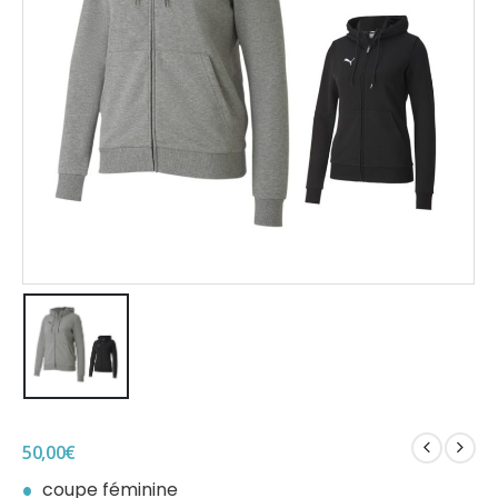
50,00
€
coupe féminine