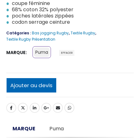
coupe féminine
68% coton 32% polyester
poches latérales zippées
codon serrage ceinture
Catégories :
Bas jogging Rugby
,
Textile Rugby
,
Textile Rugby Présentation
Puma
MARQUE
EFFACER
Ajouter au devis
MARQUE
Puma