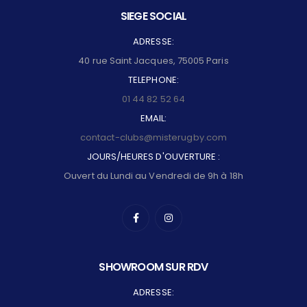
SIEGE SOCIAL
ADRESSE:
40 rue Saint Jacques, 75005 Paris
TELEPHONE:
01 44 82 52 64
EMAIL:
contact-clubs@misterugby.com
JOURS/HEURES D'OUVERTURE :
Ouvert du Lundi au Vendredi de 9h à 18h
SHOWROOM SUR RDV
ADRESSE: