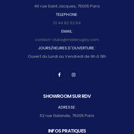
40 rue Saint Jacques, 75005 Paris
TELEPHONE:
01 44 82 52 64
EMAIL:
contact-clubs@misterugby.com
JOURS/HEURES D'OUVERTURE :
Ouvert du Lundi au Vendredi de 9h à 18h
SHOWROOM SUR RDV
ADRESSE:
52 rue Galande, 75005 Paris
INFOS PRATIQUES