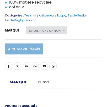
100% matière recyclée
col en V
Catégories :
Tee shirt / débardeurs Rugby
,
Textile Rugby
,
Textile Rugby Training
MARQUE
Ajouter au devis
MARQUE
Puma
PRODUITS ASSOCIÉS