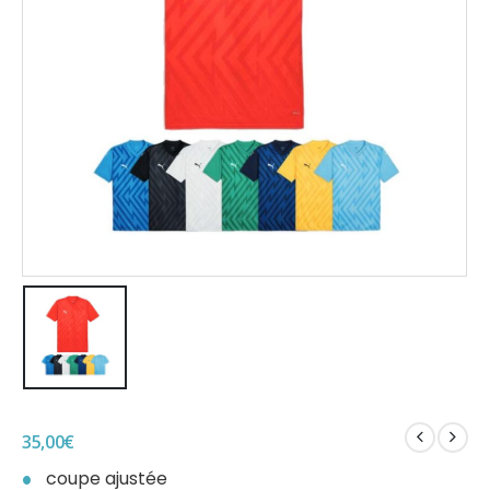
35,00
€
coupe ajustée