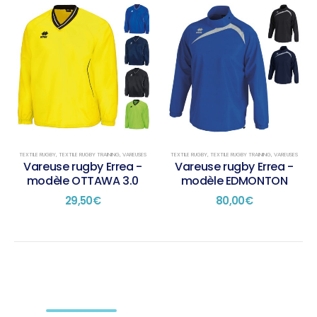
TEXTILE RUGBY
,
TEXTILE RUGBY TRAINING
,
VAREUSES
TEXTILE RUGBY
,
TEXTILE RUGBY TRAINING
,
VAREUSES
Vareuse rugby Errea -
Vareuse rugby Errea -
modèle OTTAWA 3.0
modèle EDMONTON
29,50
€
80,00
€