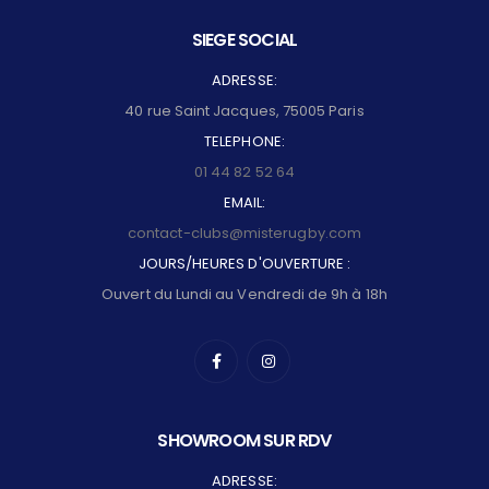
SIEGE SOCIAL
ADRESSE:
40 rue Saint Jacques, 75005 Paris
TELEPHONE:
01 44 82 52 64
EMAIL:
contact-clubs@misterugby.com
JOURS/HEURES D'OUVERTURE :
Ouvert du Lundi au Vendredi de 9h à 18h
SHOWROOM SUR RDV
ADRESSE: