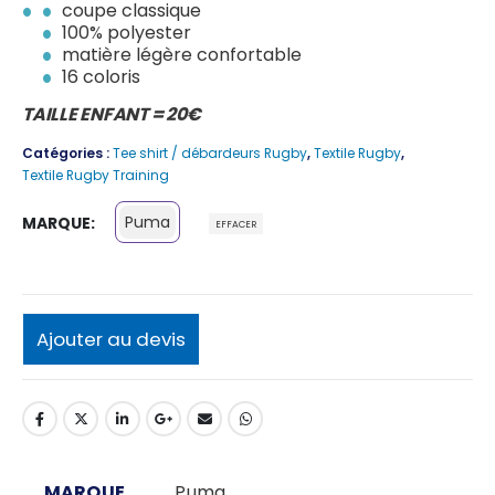
coupe classique
100% polyester
matière légère confortable
16 coloris
TAILLE ENFANT = 20€
Catégories :
Tee shirt / débardeurs Rugby
,
Textile Rugby
,
Textile Rugby Training
Puma
MARQUE
EFFACER
Ajouter au devis
MARQUE
Puma