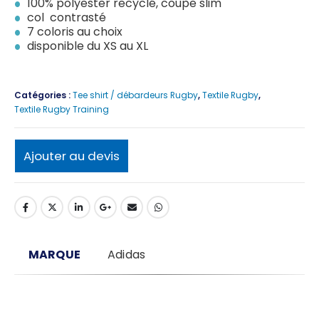
100% polyester recyclé, coupe slim
col contrasté
7 coloris au choix
disponible du XS au XL
Catégories :
Tee shirt / débardeurs Rugby
,
Textile Rugby
,
Textile Rugby Training
Ajouter au devis
MARQUE
Adidas