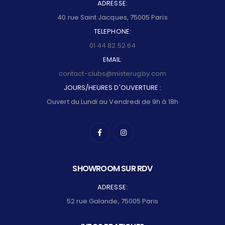
ADRESSE:
40 rue Saint Jacques, 75005 Paris
TELEPHONE:
01 44 82 52 64
EMAIL:
contact-clubs@misterugby.com
JOURS/HEURES D'OUVERTURE :
Ouvert du Lundi au Vendredi de 9h à 18h
SHOWROOM SUR RDV
ADRESSE:
52 rue Galande, 75005 Paris