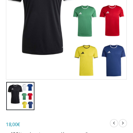
18,00
€