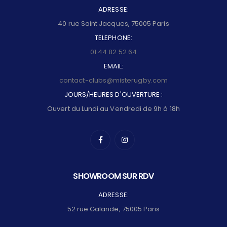
ADRESSE:
40 rue Saint Jacques, 75005 Paris
TELEPHONE:
01 44 82 52 64
EMAIL:
contact-clubs@misterugby.com
JOURS/HEURES D'OUVERTURE :
Ouvert du Lundi au Vendredi de 9h à 18h
SHOWROOM SUR RDV
ADRESSE:
52 rue Galande, 75005 Paris