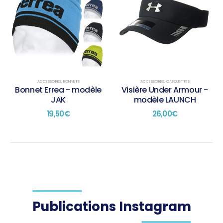
ACCESSOIRES
,
BONNETS
ACCESSOIRES
,
CASQUETTES
Bonnet Errea - modèle
Visière Under Armour -
JAK
modèle LAUNCH
19,50
€
26,00
€
Publications Instagram