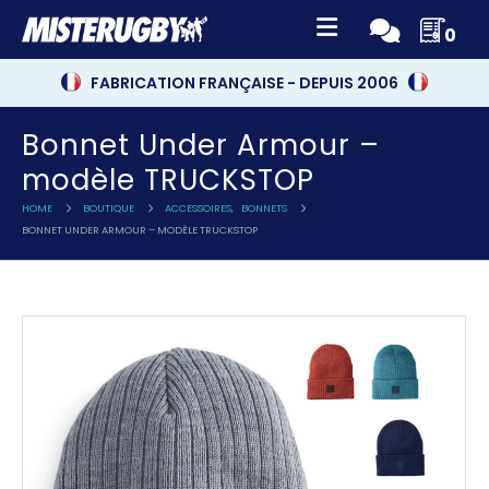
0
FABRICATION FRANÇAISE - DEPUIS 2006
Bonnet Under Armour –
modèle TRUCKSTOP
HOME
BOUTIQUE
ACCESSOIRES
,
BONNETS
BONNET UNDER ARMOUR – MODÈLE TRUCKSTOP