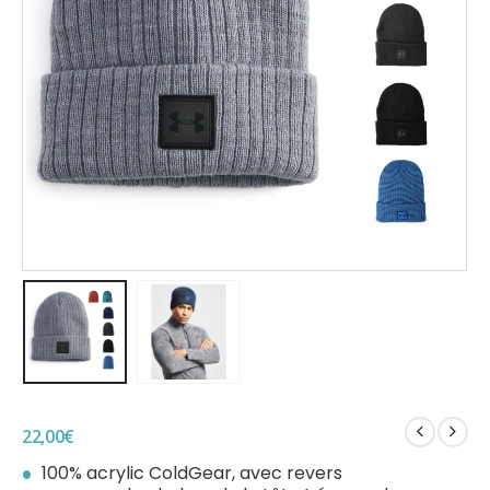
22,00
€
100% acrylic ColdGear, avec revers