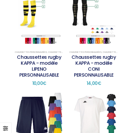
CHAUSSETTES PERSONNALISÉES
,
CHAUSSETTES RUGBY
CHAUSSETTES PERSONNALISÉES
,
CHAUSSETTES RUGBY
Chaussettes rugby
Chaussettes rugby
KAPPA - modèle
KAPPA - modèle
LIPENO
CONI
PERSONNALISABLE
PERSONNALISABLE
10,00
€
14,00
€